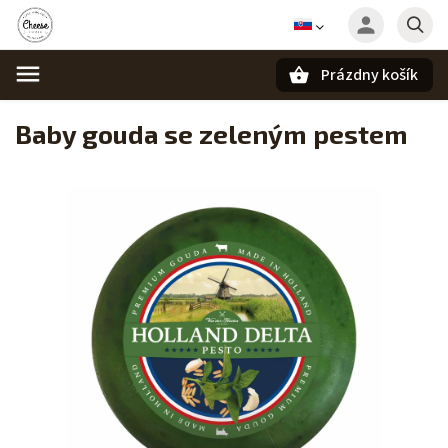
Prázdny košík
Hľadať
Baby gouda se zeleným pestem