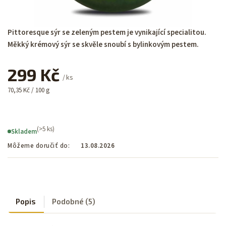
Pittoresque sýr se zeleným pestem je vynikající specialitou.
Měkký krémový sýr se skvěle snoubí s bylinkovým pestem.
299 Kč
/ ks
70,35 Kč / 100 g
(>5 ks)
Skladem
Môžeme doručiť do:
13.08.2026
Popis
Podobné (5)