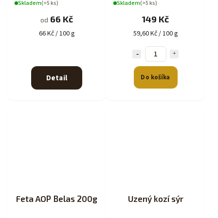
Skladem
(>5 ks)
Skladem
(>5 ks)
66 Kč
149 Kč
od
66 Kč / 100 g
59,60 Kč / 100 g
Detail
Do košíka
Feta AOP Belas 200g
Uzený kozí sýr