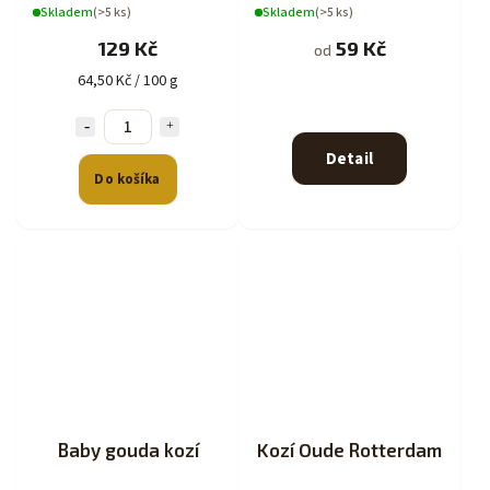
Skladem
(>5 ks)
Skladem
(>5 ks)
129 Kč
59 Kč
od
64,50 Kč / 100 g
Detail
Do košíka
Baby gouda kozí
Kozí Oude Rotterdam