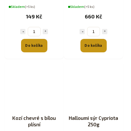
Skladem
(>5 ks)
Skladem
(>5 ks)
149 Kč
660 Kč
Do košíka
Do košíka
Kozí chevré s bílou
Halloumi sýr Cypriota
plísní
250g