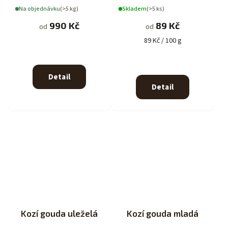
Na objednávku
(>5 kg)
Skladem
(>5 ks)
990 Kč
89 Kč
od
od
89 Kč / 100 g
Detail
Detail
Kozí gouda uleželá
Kozí gouda mladá