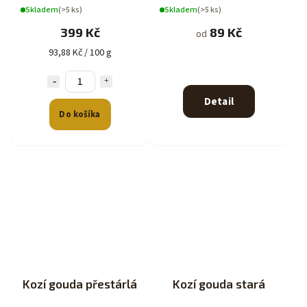
Skladem
(>5 ks)
Skladem
(>5 ks)
399 Kč
89 Kč
od
93,88 Kč / 100 g
Detail
Do košíka
Kozí gouda přestárlá
Kozí gouda stará