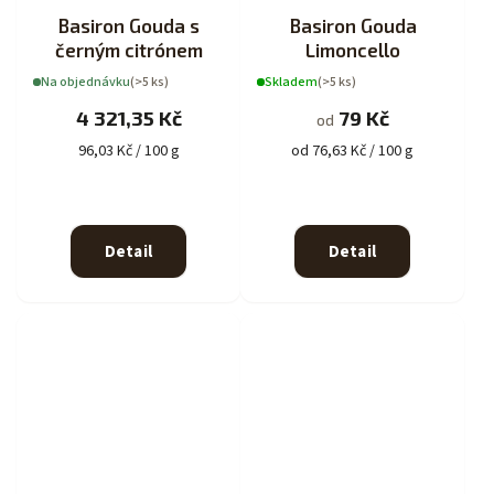
Basiron Gouda s
Basiron Gouda
černým citrónem
Limoncello
Na objednávku
(>5 ks)
Skladem
(>5 ks)
4 321,35 Kč
79 Kč
od
96,03 Kč / 100 g
od 76,63 Kč / 100 g
Detail
Detail