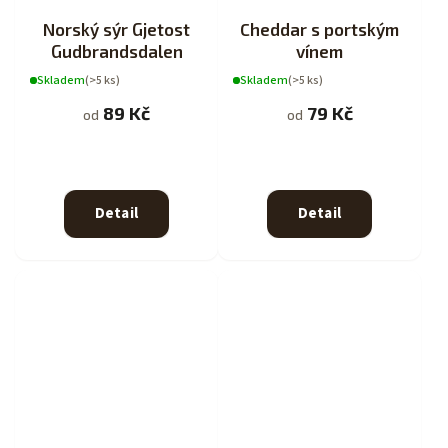
Norský sýr Gjetost
Cheddar s portským
Gudbrandsdalen
vínem
Skladem
(>5 ks)
Skladem
(>5 ks)
89 Kč
79 Kč
od
od
Detail
Detail