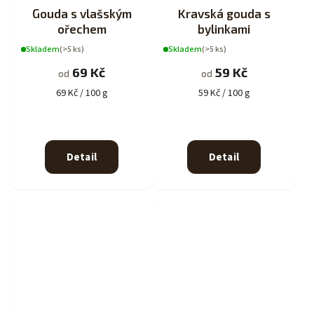
Gouda s vlašským
Kravská gouda s
ořechem
bylinkami
Skladem
(>5 ks)
Skladem
(>5 ks)
69 Kč
59 Kč
od
od
69 Kč / 100 g
59 Kč / 100 g
Detail
Detail