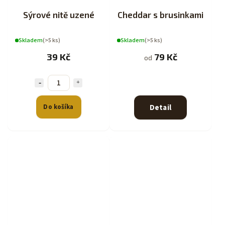
Sýrové nitě uzené
Cheddar s brusinkami
Skladem
(>5 ks)
Skladem
(>5 ks)
39 Kč
79 Kč
od
Do košíka
Detail