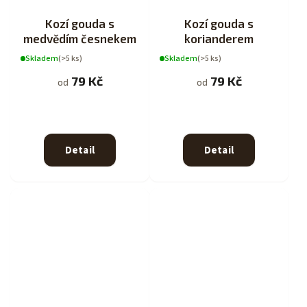
Kozí gouda s
Kozí gouda s
medvědím česnekem
korianderem
Skladem
(>5 ks)
Skladem
(>5 ks)
79 Kč
79 Kč
od
od
Detail
Detail