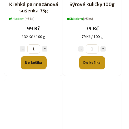
Křehká parmazánová
Sýrové kuličky 100g
sušenka 75g
Skladem
(>5 ks)
Skladem
(>5 ks)
99 Kč
79 Kč
132 Kč / 100 g
79 Kč / 100 g
Do košíka
Do košíka