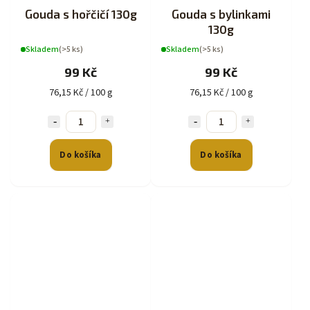
Gouda s hořčičí 130g
Gouda s bylinkami
130g
Skladem
(>5 ks)
Skladem
(>5 ks)
99 Kč
99 Kč
76,15 Kč / 100 g
76,15 Kč / 100 g
Do košíka
Do košíka