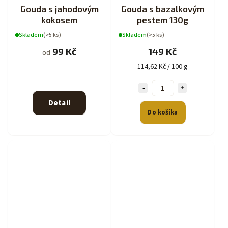
Gouda s jahodovým
Gouda s bazalkovým
kokosem
pestem 130g
Skladem
(>5 ks)
Skladem
(>5 ks)
99 Kč
149 Kč
od
114,62 Kč / 100 g
Detail
Do košíka