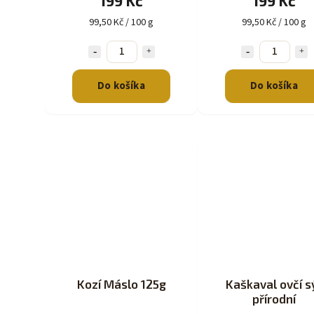
199 Kč
199 Kč
99,50 Kč / 100 g
99,50 Kč / 100 g
Do košíka
Do košíka
Kozí Máslo 125g
Kaškaval ovčí s
přírodní