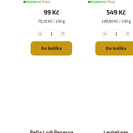
Skladem
(>5 ks)
Skladem
(>5 ks)
99 Kč
549 Kč
79,20 Kč / 100 g
109,80 Kč / 100 g
Do košíka
Do košíka
Bella Lodi Reserva
Lentekaas