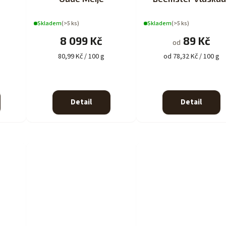
Skladem
(>5 ks)
Skladem
(>5 ks)
8 099 Kč
89 Kč
od
80,99 Kč / 100 g
od 78,32 Kč / 100 g
Detail
Detail