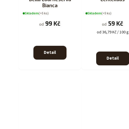
Bianca
Skladem
(>5 ks)
Skladem
(>5 ks)
99 Kč
59 Kč
od
od
od 36,79 Kč / 100 g
Detail
Detail