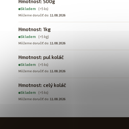
Hmotnost: 500g
(>5 ks)
Skladem
Môžeme doručiť do:
11.08.2026
Hmotnost: 1kg
(>5 kg)
Skladem
Môžeme doručiť do:
11.08.2026
Hmotnost: pul koláč
(>5 ks)
Skladem
Môžeme doručiť do:
11.08.2026
Hmotnost: celý koláč
(>5 ks)
Skladem
Môžeme doručiť do:
11.08.2026