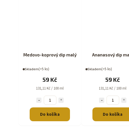
Medovo-koprový dip malý
Ananasový dip ma
(>5 ks)
(>5 ks)
Skladem
Skladem
59 Kč
59 Kč
131,11 Kč / 100 ml
131,11 Kč / 100 ml
Do košíka
Do košíka