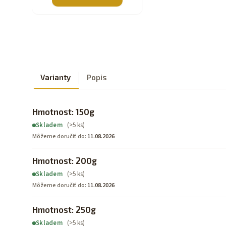
Varianty
Popis
Hmotnost: 150g
(>5 ks)
Skladem
Môžeme doručiť do:
11.08.2026
Hmotnost: 200g
(>5 ks)
Skladem
Môžeme doručiť do:
11.08.2026
Hmotnost: 250g
(>5 ks)
Skladem