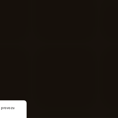
e provozu