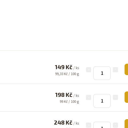
149 Kč
/ ks
99,33 Kč / 100 g
198 Kč
/ ks
99 Kč / 100 g
248 Kč
/ ks