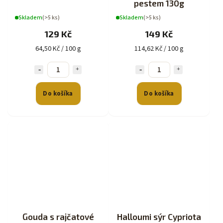
pestem 130g
Skladem
(>5 ks)
Skladem
(>5 ks)
129 Kč
149 Kč
64,50 Kč / 100 g
114,62 Kč / 100 g
Do košíka
Do košíka
Gouda s rajčatové
Halloumi sýr Cypriota