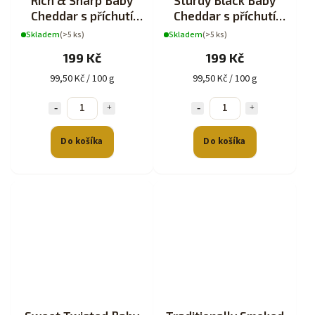
Cheddar s příchutí
Cheddar s příchutí
200g
200g
Skladem
(>5 ks)
Skladem
(>5 ks)
199 Kč
199 Kč
99,50 Kč / 100 g
99,50 Kč / 100 g
Do košíka
Do košíka