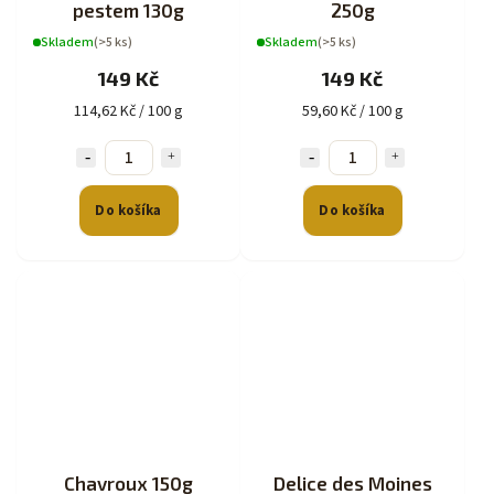
pestem 130g
250g
Skladem
(>5 ks)
Skladem
(>5 ks)
149 Kč
149 Kč
114,62 Kč / 100 g
59,60 Kč / 100 g
Do košíka
Do košíka
Chavroux 150g
Delice des Moines