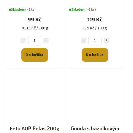
Skladem
(>5 ks)
Skladem
(>5 ks)
99 Kč
119 Kč
76,15 Kč / 100 g
119 Kč / 100 g
Do košíka
Do košíka
Feta AOP Belas 200g
Gouda s bazalkovým