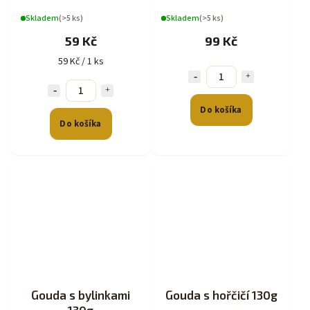
Skladem
(>5 ks)
Skladem
(>5 ks)
59 Kč
99 Kč
59 Kč / 1 ks
Do košíka
Do košíka
Gouda s bylinkami
Gouda s hořčičí 130g