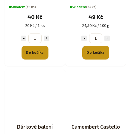
Skladem
(>5 ks)
Skladem
(>5 ks)
40 Kč
49 Kč
20 Kč / 1 ks
24,50 Kč / 100 g
Do košíka
Do košíka
Dárkové balení
Camembert Castello