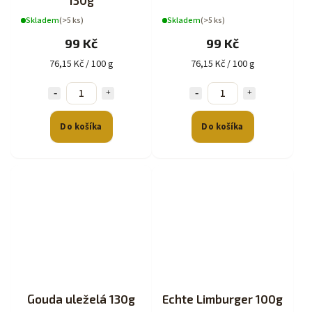
130g
Skladem
(>5 ks)
Skladem
(>5 ks)
99 Kč
99 Kč
76,15 Kč / 100 g
76,15 Kč / 100 g
Do košíka
Do košíka
Gouda uleželá 130g
Echte Limburger 100g