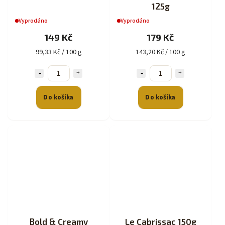
125g
Vyprodáno
Vyprodáno
149 Kč
179 Kč
99,33 Kč / 100 g
143,20 Kč / 100 g
Do košíka
Do košíka
Bold & Creamy
Le Cabrissac 150g