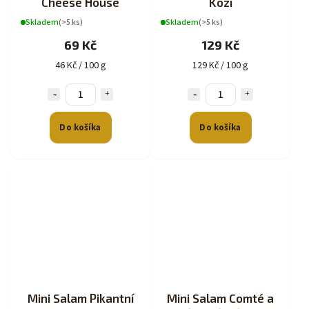
Cheese House
Kozí
Skladem
(>5 ks)
Skladem
(>5 ks)
69 Kč
129 Kč
46 Kč / 100 g
129 Kč / 100 g
Do košíka
Do košíka
Mini Salam Pikantní
Mini Salam Comté a