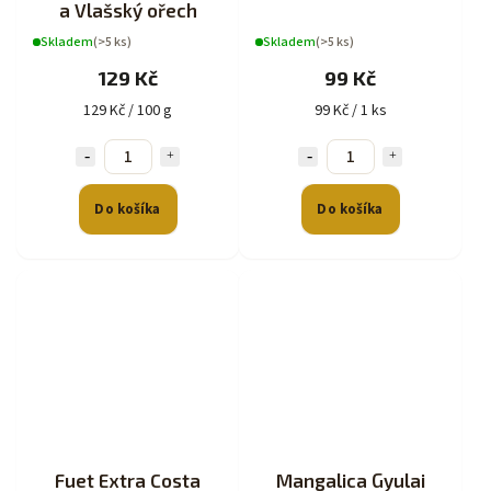
a Vlašský ořech
Skladem
(>5 ks)
Skladem
(>5 ks)
129 Kč
99 Kč
129 Kč / 100 g
99 Kč / 1 ks
Do košíka
Do košíka
Fuet Extra Costa
Mangalica Gyulai