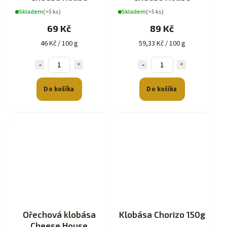
Skladem
(>5 ks)
Skladem
(>5 ks)
69 Kč
89 Kč
46 Kč / 100 g
59,33 Kč / 100 g
Do košíka
Do košíka
Ořechová klobása
Klobása Chorizo 150g
Cheese House