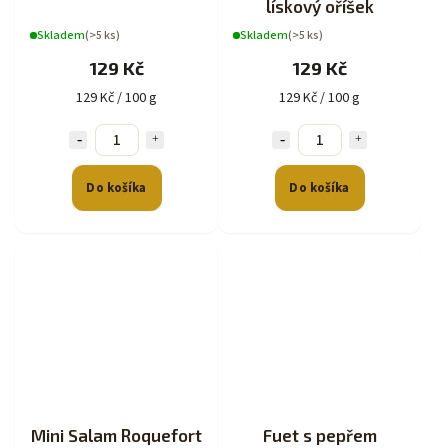
lískový oříšek
Skladem
(>5 ks)
Skladem
(>5 ks)
129 Kč
129 Kč
129 Kč / 100 g
129 Kč / 100 g
Do košíka
Do košíka
Mini Salam Roquefort
Fuet s pepřem