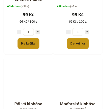
Skladem
(>5 ks)
Skladem
(>5 ks)
99 Kč
99 Kč
66 Kč / 100 g
66 Kč / 100 g
Do košíka
Do košíka
Pálivá klobása
Maďarská klobása