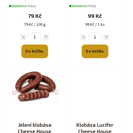
Skladem
(>5 ks)
Skladem
(>5 ks)
79 Kč
99 Kč
79 Kč / 100 g
99 Kč / 1 ks
Do košíka
Do košíka
Jelení klobása
Klobása Lucifer
Cheese House
Cheese House