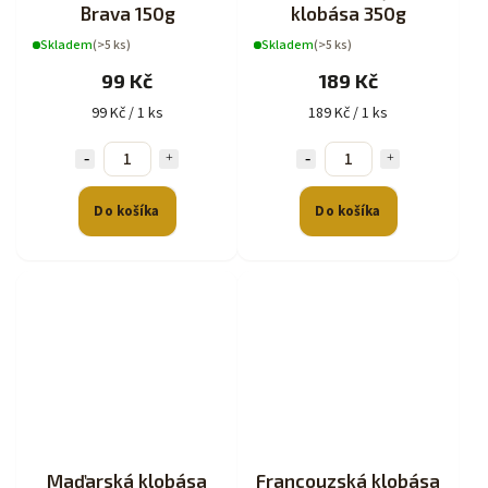
Brava 150g
klobása 350g
Skladem
(>5 ks)
Skladem
(>5 ks)
99 Kč
189 Kč
99 Kč / 1 ks
189 Kč / 1 ks
Do košíka
Do košíka
Maďarská klobása
Francouzská klobása