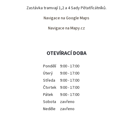
Zastávka tramvají 1,2 a 4 Sady Pětatřícátníků.
Navigace na Google Maps
Navigace na Mapy.cz
OTEVÍRACÍ DOBA
Pondělí
9:00 - 17:00
Úterý
9:00 - 17:00
Středa
9:00 - 17:00
Čtvrtek
9:00 - 17:00
Pátek
9:00 - 17:00
Sobota
zavřeno
Neděle
zavřeno