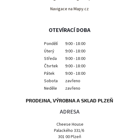
Navigace na Mapy.cz
OTEVÍRACÍ DOBA
Pondělí
9:00 - 18:00
Úterý
9:00 - 18:00
Středa
9:00 - 18:00
Čtvrtek
9:00 - 18:00
Pátek
9:00 - 18:00
Sobota
zavřeno
Neděle
zavřeno
PRODEJNA, VÝROBNA A SKLAD PLZEŇ
ADRESA
Cheese House
Palackého 331/6
301 00 Plzeň