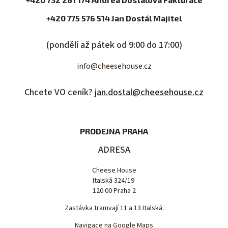
+420 775 576 514 Jan Dostál Majitel
(pondělí až pátek od 9:00 do 17:00)
info@cheesehouse.cz
Chcete VO ceník?
jan.dostal@cheesehouse.cz
PRODEJNA PRAHA
ADRESA
Cheese House
Italská 324/19
120 00 Praha 2
Zastávka tramvají 11 a 13 Italská.
Navigace na Google Maps