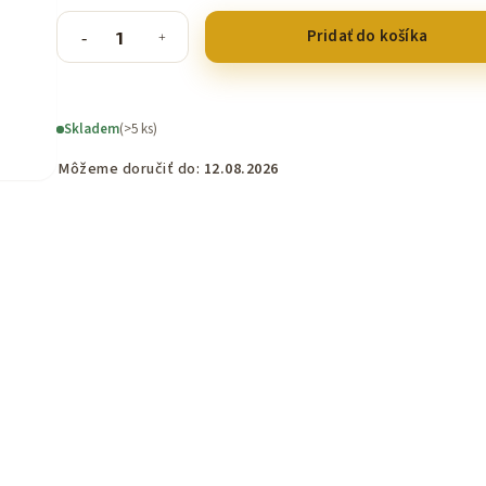
Pridať do košíka
Skladem
(>5 ks)
Môžeme doručiť do:
12.08.2026