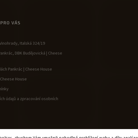
 PRO VÁS
inohrady, Italská 324/19
Pankrác, DBK Budějovická | Cheese
dách Pankrác | Cheese House
| Cheese House
ínky
ch údajů a zpracování osobních
okies, abychom Vám umožnili pohodlné prohlížení webu a díky analýz