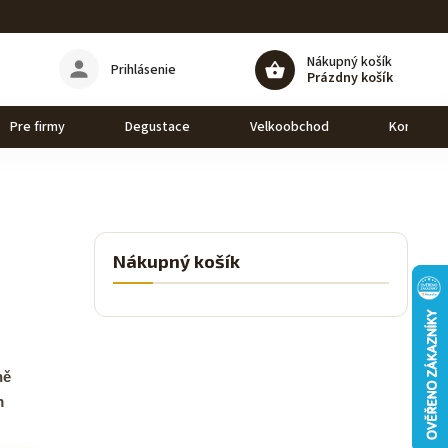
Nákupný košík
Prihlásenie
Prázdny košík
Pre firmy
Degustace
Velkoobchod
Kontakt
Nákupný košík
ně
m