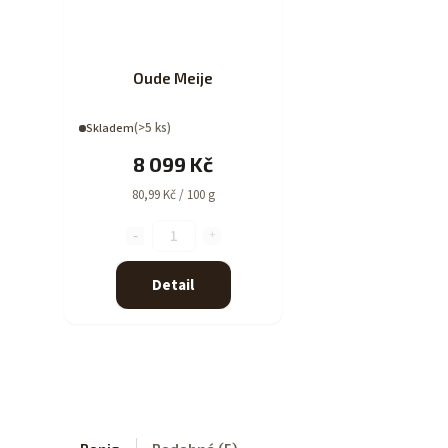
Oude Meije
(>5 ks)
Skladem
8 099 Kč
80,99 Kč / 100 g
Detail