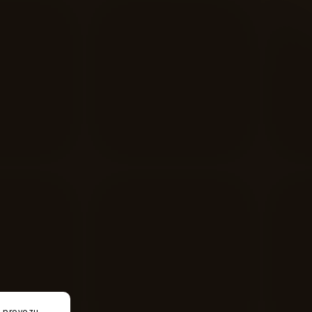
e provozu