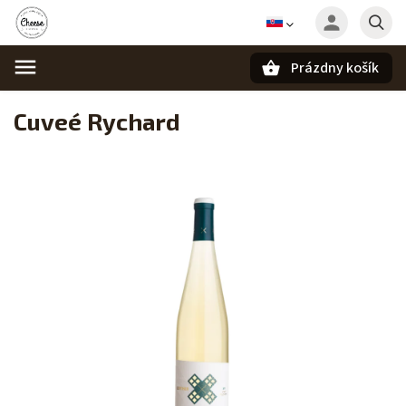
Prázdny košík
Hľadať
Cuveé Rychard