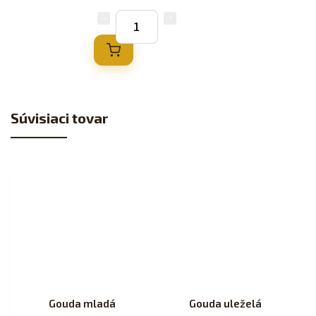
Súvisiaci tovar
Gouda mladá
Gouda uleželá