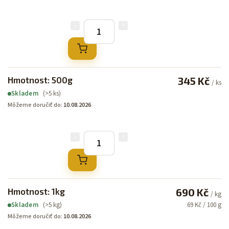
Hmotnost: 500g
345 Kč
/ ks
(>5 ks)
Skladem
Môžeme doručiť do:
10.08.2026
Hmotnost: 1kg
690 Kč
/ kg
(>5 kg)
69 Kč / 100 g
Skladem
Môžeme doručiť do:
10.08.2026