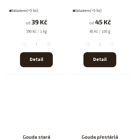
(>5 ks)
(>5 ks)
Skladem
Skladem
39 Kč
45 Kč
od
od
390 Kč / 1 kg
45 Kč / 100 g
Detail
Detail
Gouda stará
Gouda přestárlá