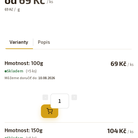
/ ks
69 Kč / g
Varianty
Popis
Hmotnost: 100g
69 Kč
/ ks
(>5 ks)
Skladem
Môžeme doručiť do:
10.08.2026
Hmotnost: 150g
104 Kč
/ ks