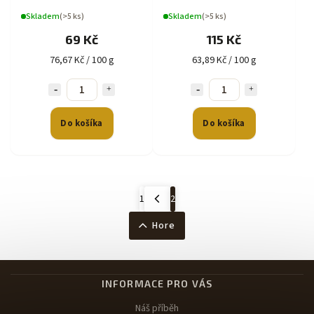
Skladem
(>5 ks)
Skladem
(>5 ks)
69 Kč
115 Kč
76,67 Kč / 100 g
63,89 Kč / 100 g
Do košíka
Do košíka
1
2
Hore
INFORMACE PRO VÁS
Náš příběh