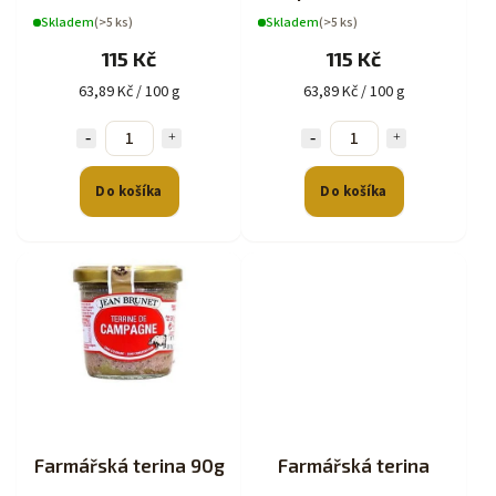
Skladem
(>5 ks)
Skladem
(>5 ks)
115 Kč
115 Kč
63,89 Kč / 100 g
63,89 Kč / 100 g
Do košíka
Do košíka
Farmářská terina 90g
Farmářská terina