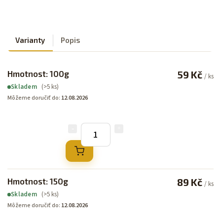
Varianty
Popis
Hmotnost: 100g
59 Kč
/ ks
(>5 ks)
Skladem
Môžeme doručiť do:
12.08.2026
Hmotnost: 150g
89 Kč
/ ks
(>5 ks)
Skladem
Môžeme doručiť do:
12.08.2026