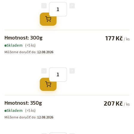
Hmotnost: 300g
177 Kč
/ ks
(>5 ks)
Skladem
Môžeme doručiť do:
12.08.2026
Hmotnost: 350g
207 Kč
/ ks
(>5 ks)
Skladem
Môžeme doručiť do:
12.08.2026