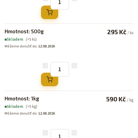
Hmotnost: 500g
295 Kč
/ ks
(>5 ks)
Skladem
Môžeme doručiť do:
12.08.2026
Hmotnost: 1kg
590 Kč
/ kg
(>5 kg)
Skladem
Môžeme doručiť do:
12.08.2026