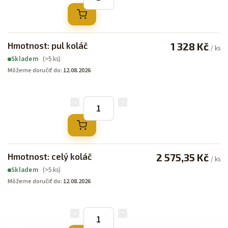
Hmotnost: pul koláč
1 328 Kč
/ ks
(>5 ks)
Skladem
Môžeme doručiť do:
12.08.2026
Hmotnost: celý koláč
2 575,35 Kč
/ ks
(>5 ks)
Skladem
Môžeme doručiť do:
12.08.2026