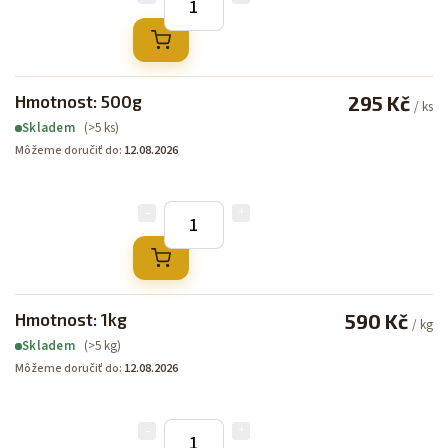
Hmotnost: 500g
295 Kč
/ ks
(>5 ks)
Skladem
Môžeme doručiť do:
12.08.2026
Hmotnost: 1kg
590 Kč
/ kg
(>5 kg)
Skladem
Môžeme doručiť do:
12.08.2026