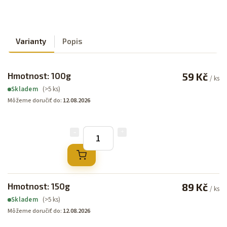
Varianty
Popis
Hmotnost: 100g
59 Kč
/ ks
(>5 ks)
Skladem
Môžeme doručiť do:
12.08.2026
Hmotnost: 150g
89 Kč
/ ks
(>5 ks)
Skladem
Môžeme doručiť do:
12.08.2026