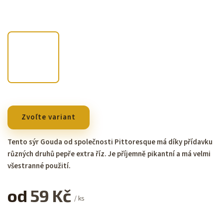
Zvoľte variant
Tento sýr Gouda od společnosti Pittoresque má díky přídavku
různých druhů pepře extra říz. Je příjemně pikantní a má velmi
všestranné použití.
od
59 Kč
/ ks