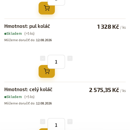
Hmotnost: pul koláč
1 328 Kč
/ ks
(>5 ks)
Skladem
Môžeme doručiť do:
12.08.2026
Hmotnost: celý koláč
2 575,35 Kč
/ ks
(>5 ks)
Skladem
Môžeme doručiť do:
12.08.2026