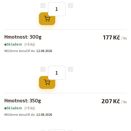
Hmotnost: 300g
177 Kč
/ ks
(>5 ks)
Skladem
Môžeme doručiť do:
12.08.2026
Hmotnost: 350g
207 Kč
/ ks
(>5 ks)
Skladem
Môžeme doručiť do:
12.08.2026