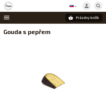
Prázdny košík
Hľadať
Gouda s pepřem