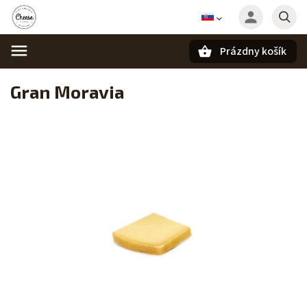
Prázdny košík
Hľadať
Gran Moravia