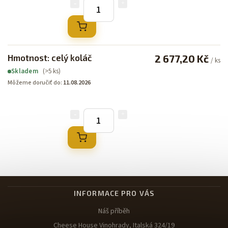
Hmotnost: celý koláč
2 677,20 Kč
/ ks
(>5 ks)
Skladem
Môžeme doručiť do:
11.08.2026
INFORMACE PRO VÁS
Náš příběh
Cheese House Vinohrady, Italská 324/19