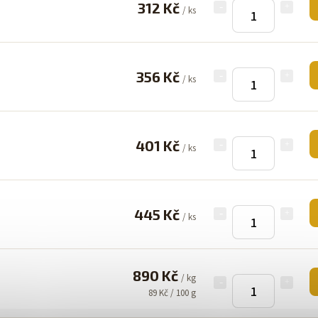
312 Kč
/ ks
356 Kč
/ ks
401 Kč
/ ks
445 Kč
/ ks
890 Kč
/ kg
89 Kč / 100 g