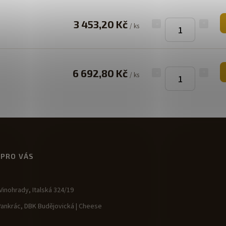
3 453,20 Kč
/ ks
6 692,80 Kč
/ ks
 PRO VÁS
inohrady, Italská 324/19
Pankrác, DBK Budějovická | Cheese