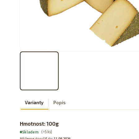
Varianty
Popis
Hmotnost: 100g
(>5 ks)
Skladem
Môžeme doručiť do:
11.08.2026