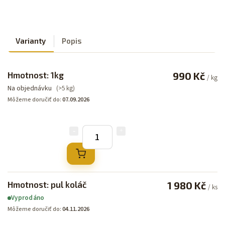
Varianty
Popis
Hmotnost: 1kg
990 Kč
/ kg
Na objednávku
(>5 kg)
Môžeme doručiť do:
07.09.2026
Hmotnost: pul koláč
1 980 Kč
/ ks
Vyprodáno
Môžeme doručiť do:
04.11.2026