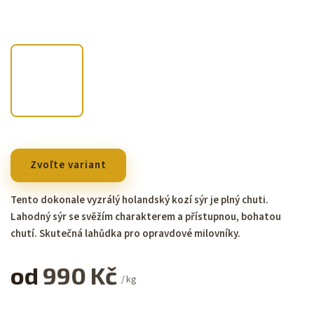
Zvoľte variant
Tento dokonale vyzrálý holandský kozí sýr je plný chuti.
Lahodný sýr se svěžím charakterem a přístupnou, bohatou
chutí. Skutečná lahůdka pro opravdové milovníky.
od
990 Kč
/ kg