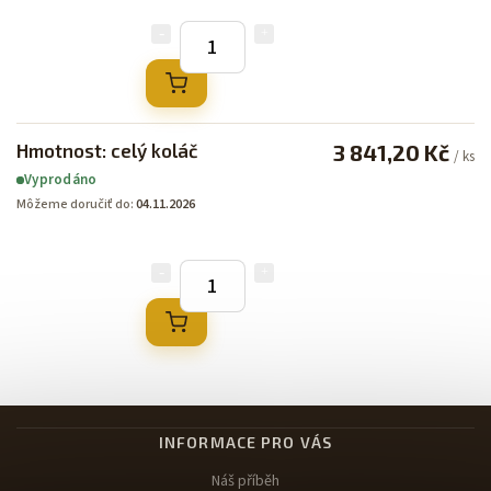
Hmotnost: celý koláč
3 841,20 Kč
/ ks
Vyprodáno
Môžeme doručiť do:
04.11.2026
INFORMACE PRO VÁS
Náš příběh