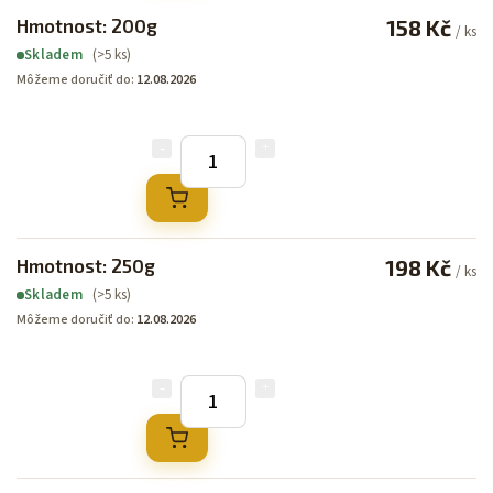
Hmotnost: 200g
158 Kč
/ ks
(>5 ks)
Skladem
Môžeme doručiť do:
12.08.2026
Hmotnost: 250g
198 Kč
/ ks
(>5 ks)
Skladem
Môžeme doručiť do:
12.08.2026