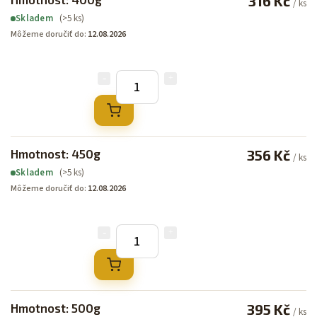
316 Kč
/ ks
(>5 ks)
Skladem
Môžeme doručiť do:
12.08.2026
Hmotnost: 450g
356 Kč
/ ks
(>5 ks)
Skladem
Môžeme doručiť do:
12.08.2026
Hmotnost: 500g
395 Kč
/ ks