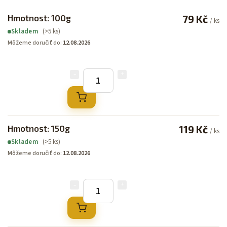
Hmotnost: 100g
79 Kč
/ ks
(>5 ks)
Skladem
Môžeme doručiť do:
12.08.2026
Hmotnost: 150g
119 Kč
/ ks
(>5 ks)
Skladem
Môžeme doručiť do:
12.08.2026