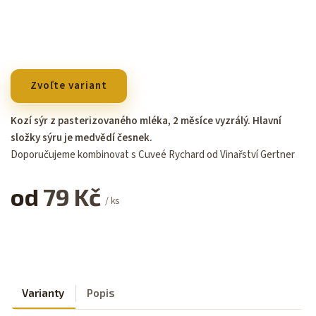
Zvoľte variant
Kozí sýr z pasterizovaného mléka, 2 měsíce vyzrálý. Hlavní
složky sýru je medvědí česnek.
Doporučujeme kombinovat s Cuveé Rychard od Vinařství Gertner
od
79 Kč
/ ks
Varianty
Popis