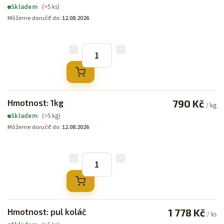
(>5 ks)
Skladem
Môžeme doručiť do:
12.08.2026
Hmotnost: 1kg
790 Kč
/ kg
(>5 kg)
Skladem
Môžeme doručiť do:
12.08.2026
Hmotnost: pul koláč
1 778 Kč
/ ks