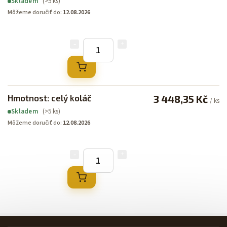
(>5 ks)
Skladem
Môžeme doručiť do:
12.08.2026
Hmotnost: celý koláč
3 448,35 Kč
/ ks
(>5 ks)
Skladem
Môžeme doručiť do:
12.08.2026