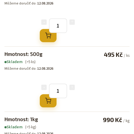
Môžeme doručiť do:
12.08.2026
Hmotnost: 500g
495 Kč
/ ks
(>5 ks)
Skladem
Môžeme doručiť do:
12.08.2026
Hmotnost: 1kg
990 Kč
/ kg
(>5 kg)
Skladem
Môžeme doručiť do:
12.08.2026