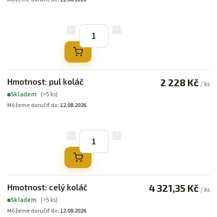
Hmotnost: pul koláč
2 228 Kč
/ ks
(>5 ks)
Skladem
Môžeme doručiť do:
12.08.2026
Hmotnost: celý koláč
4 321,35 Kč
/ ks
(>5 ks)
Skladem
Môžeme doručiť do:
12.08.2026