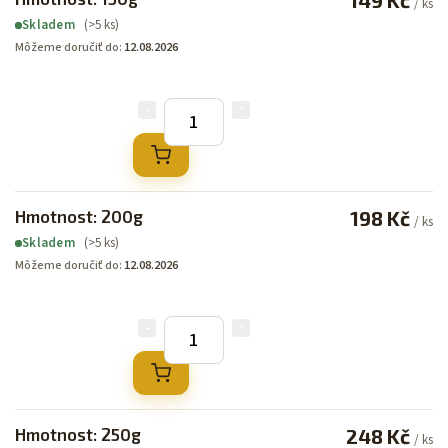
/ ks
(>5 ks)
Skladem
Môžeme doručiť do:
12.08.2026
Hmotnost: 200g
198 Kč
/ ks
(>5 ks)
Skladem
Môžeme doručiť do:
12.08.2026
Hmotnost: 250g
248 Kč
/ ks