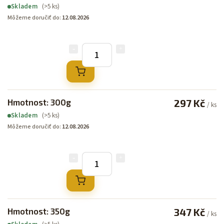
(>5 ks)
Skladem
Môžeme doručiť do:
12.08.2026
Hmotnost: 300g
297 Kč
/ ks
(>5 ks)
Skladem
Môžeme doručiť do:
12.08.2026
Hmotnost: 350g
347 Kč
/ ks