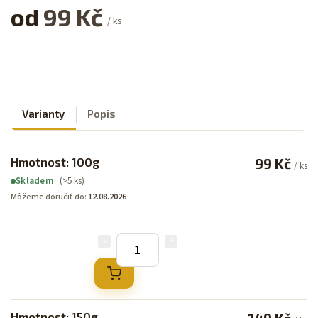
od
99 Kč
/ ks
Varianty
Popis
Hmotnost: 100g
99 Kč
/ ks
(>5 ks)
Skladem
Môžeme doručiť do:
12.08.2026
Hmotnost: 150g
149 Kč