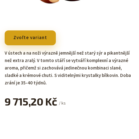
Zvoľte variant
V ústech a na noži výrazně jemnější než starý sýr a pikantnější
než extra zralý. V tomto stáří se vytváří komplexní a výrazné
aroma, přičemž si zachovává jedinečnou kombinaci slané,
sladké a krémové chuti. S viditelnými krystalky bílkovin. Doba
zrání je 35-40 týdnů.
9 715,20 Kč
/ ks