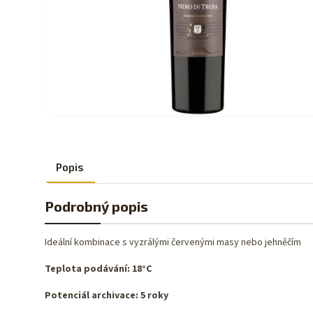
Popis
Podrobný popis
Ideální kombinace s vyzrálými červenými masy nebo jehněčím
Teplota podávání: 18°C
Potenciál archivace: 5 roky