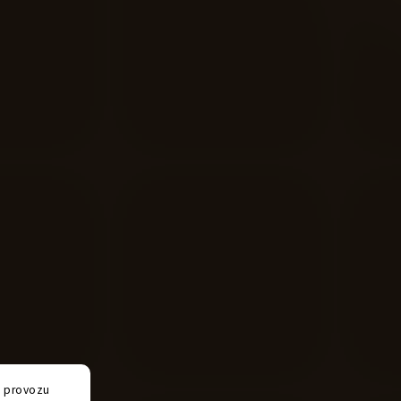
e provozu