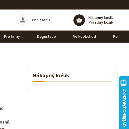
Nákupný košík
Prihlásenie
Prázdny košík
Pre firmy
Degustace
Velkoobchod
Kontakt
Nákupný košík
ůd
roznů,