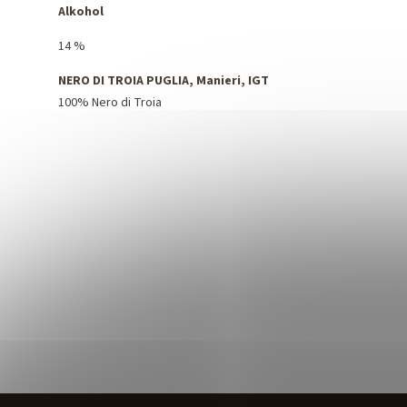
Alkohol
14 %
NERO DI TROIA PUGLIA, Manieri, IGT
100% Nero di Troia