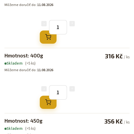
Môžeme doručiť do:
11.08.2026
Hmotnost: 400g
316 Kč
/ ks
(>5 ks)
Skladem
Môžeme doručiť do:
11.08.2026
Hmotnost: 450g
356 Kč
/ ks
(>5 ks)
Skladem