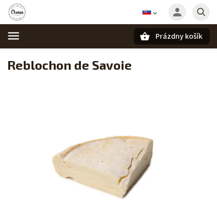
Prázdny košík
Hľadať
Reblochon de Savoie