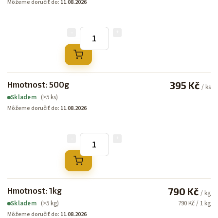
Môžeme doručiť do:
11.08.2026
Hmotnost: 500g
395 Kč
/ ks
(>5 ks)
Skladem
Môžeme doručiť do:
11.08.2026
Hmotnost: 1kg
790 Kč
/ kg
(>5 kg)
790 Kč / 1 kg
Skladem
Môžeme doručiť do:
11.08.2026