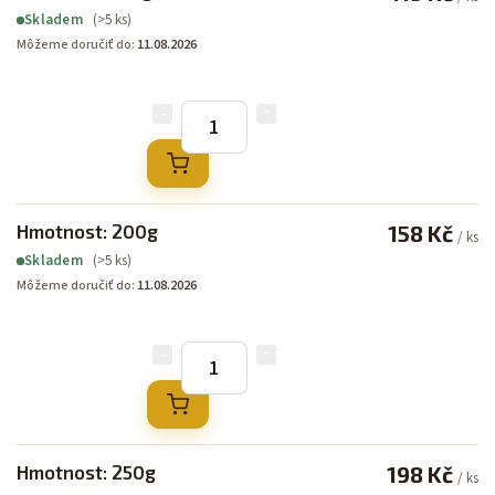
(>5 ks)
Skladem
Môžeme doručiť do:
11.08.2026
Hmotnost: 200g
158 Kč
/ ks
(>5 ks)
Skladem
Môžeme doručiť do:
11.08.2026
Hmotnost: 250g
198 Kč
/ ks