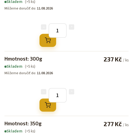
(>5 ks)
Skladem
Môžeme doručiť do:
11.08.2026
Hmotnost: 300g
237 Kč
/ ks
(>5 ks)
Skladem
Môžeme doručiť do:
11.08.2026
Hmotnost: 350g
277 Kč
/ ks
(>5 ks)
Skladem