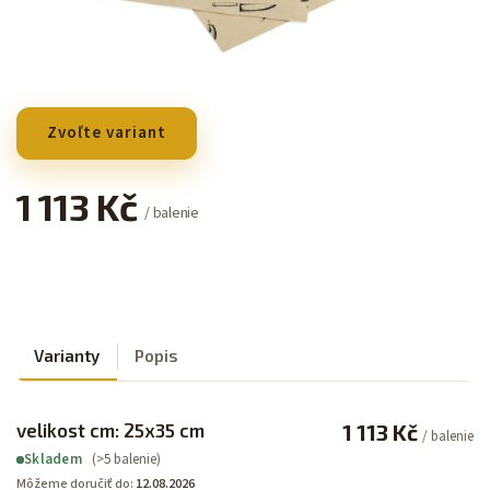
Zvoľte variant
1 113 Kč
/ balenie
Varianty
Popis
velikost cm: 25x35 cm
1 113 Kč
/ balenie
(>5 balenie)
Skladem
Môžeme doručiť do:
12.08.2026