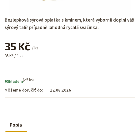
Bezlepková sýrová oplatka s kmínem, která výborně doplní váš
sýrový talíř případně lahodná rychlá svačinka.
35 Kč
/ ks
35 Kč / 1 ks
(>5 ks)
Skladem
Môžeme doručiť do:
12.08.2026
Popis