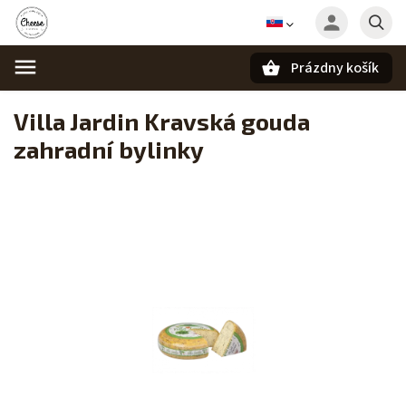
Prázdny košík
Hľadať
Villa Jardin Kravská gouda
zahradní bylinky