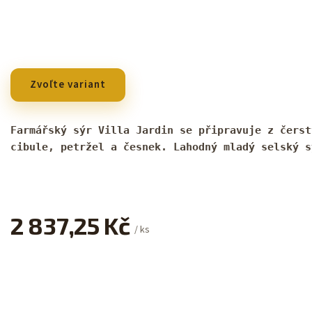
Zvoľte variant
Farmářský sýr 
Villa Jardin se připravuje z čerst
cibule, petržel a česnek. Lahodný mladý selský s
2 837,25 Kč
/ ks