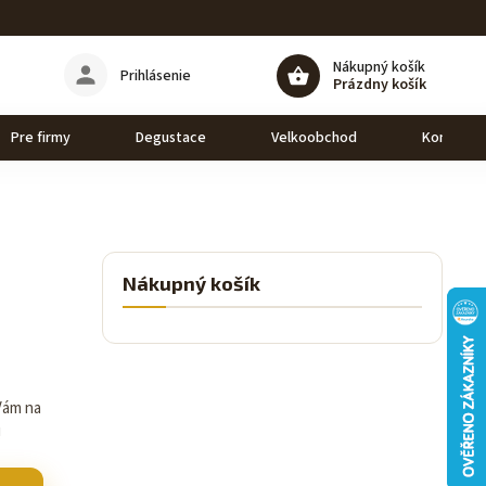
Nákupný košík
Prihlásenie
Prázdny košík
Pre firmy
Degustace
Velkoobchod
Kontakt
Nákupný košík
 Vám na
!