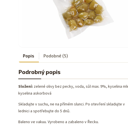
Popis
Podobné (5)
Podrobný popis
Složení:
zelené olivy bez pecky, voda, sůl max. 9%, kyselina ml
kyselina askorbová
Skladujte v suchu, ne na přímém slunci. Po otevření skladujte v
lednici a spotřebujte do 5 dnů.
Baleno ve vakuu. Vyrobeno a zabaleno v Řecku.