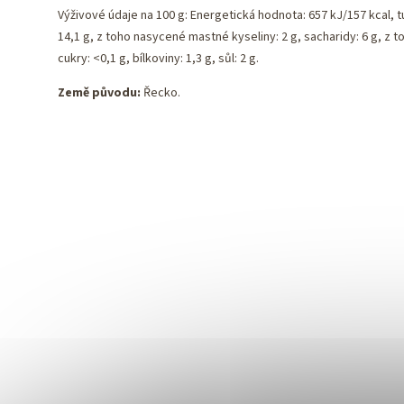
Výživové údaje na 100 g: Energetická hodnota: 657 kJ/157 kcal, t
14,1 g, z toho nasycené mastné kyseliny: 2 g, sacharidy: 6 g, z t
cukry: <0,1 g, bílkoviny: 1,3 g, sůl: 2 g.
Země původu:
Řecko.