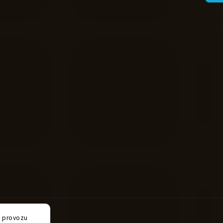
e provozu