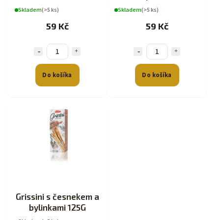
Skladem
(>5 ks)
Skladem
(>5 ks)
59 Kč
59 Kč
Do košíka
Do košíka
Grissini s česnekem a
bylinkami 125G