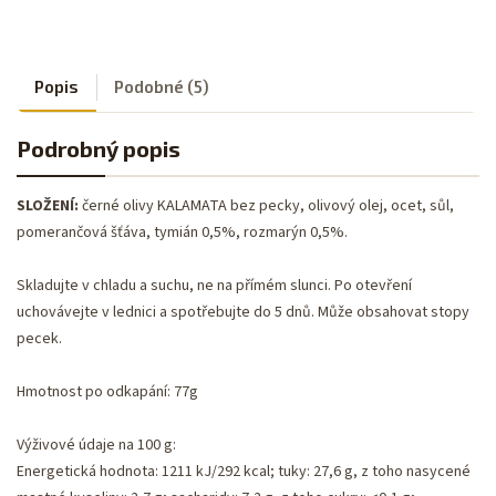
Popis
Podobné (5)
Podrobný popis
SLOŽENÍ:
černé olivy KALAMATA bez pecky, olivový olej, ocet, sůl,
pomerančová šťáva, tymián 0,5%, rozmarýn 0,5%.
Skladujte v chladu a suchu, ne na přímém slunci. Po otevření
uchovávejte v lednici a spotřebujte do 5 dnů. Může obsahovat stopy
pecek.
Hmotnost po odkapání: 77g
Výživové údaje na 100 g:
Energetická hodnota: 1211 kJ/292 kcal; tuky: 27,6 g, z toho nasycené