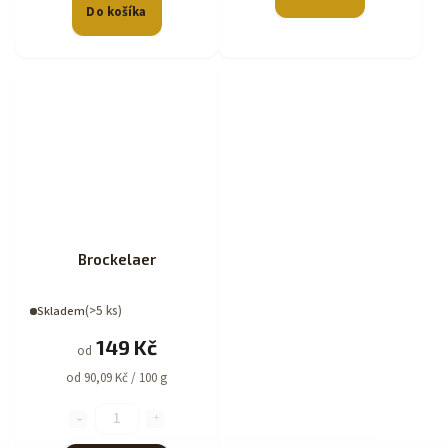
Do košíka
Brockelaer
(>5 ks)
Skladem
149 Kč
od
od 90,09 Kč / 100 g