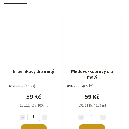
Brusinkový dip malý
Medovo-koprový dip
malý
(>5 ks)
(>5 ks)
Skladem
Skladem
59 Kč
59 Kč
131,11 Kč / 100 ml
131,11 Kč / 100 ml