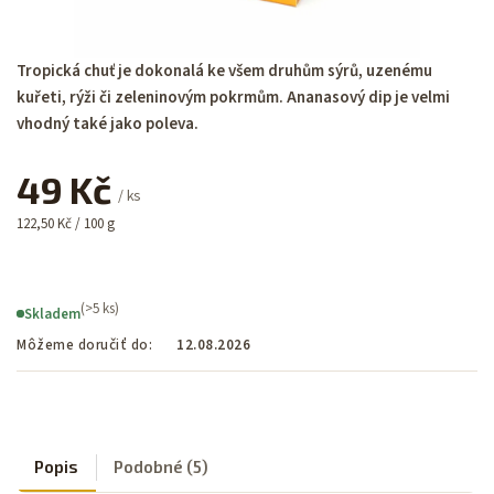
Tropická chuť je dokonalá ke všem druhům sýrů, uzenému
kuřeti, rýži či zeleninovým pokrmům. Ananasový dip je velmi
vhodný také jako poleva.
49 Kč
/ ks
122,50 Kč / 100 g
(>5 ks)
Skladem
Môžeme doručiť do:
12.08.2026
Popis
Podobné (5)