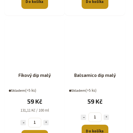
Do košíka
Do košíka
Fíkový dip malý
Balsamico dip malý
(>5 ks)
(>5 ks)
Skladem
Skladem
59 Kč
59 Kč
131,11 Kč / 100 ml
Do košíka