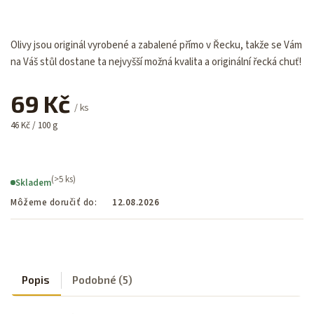
Olivy jsou originál vyrobené a zabalené přímo v Řecku, takže se Vám
na Váš stůl dostane ta nejvyšší možná kvalita a originální řecká chuť!
69 Kč
/ ks
46 Kč / 100 g
(>5 ks)
Skladem
Môžeme doručiť do:
12.08.2026
Popis
Podobné (5)