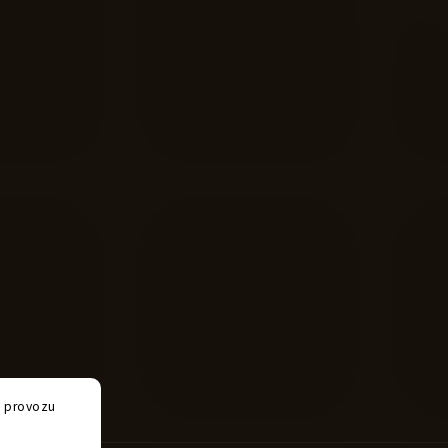
e provozu