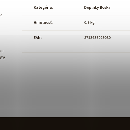
Kategória
:
Doplnky Boska
te
Hmotnosť
:
0.9 kg
EAN
:
8713638029030
ku
ít!