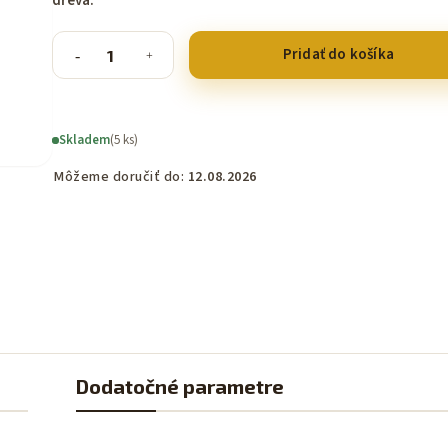
dřeva.
Pridať do košíka
Skladem
(5 ks)
Môžeme doručiť do:
12.08.2026
Dodatočné parametre