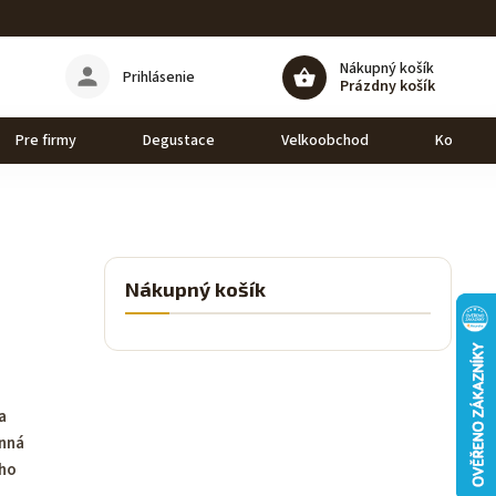
Nákupný košík
Prihlásenie
Prázdny košík
Pre firmy
Degustace
Velkoobchod
Kontakt
Nákupný košík
a
anná
ého