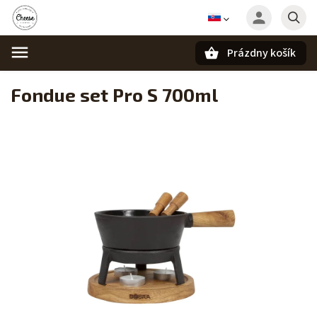
Prázdny košík
Hľadať
Fondue set Pro S 700ml