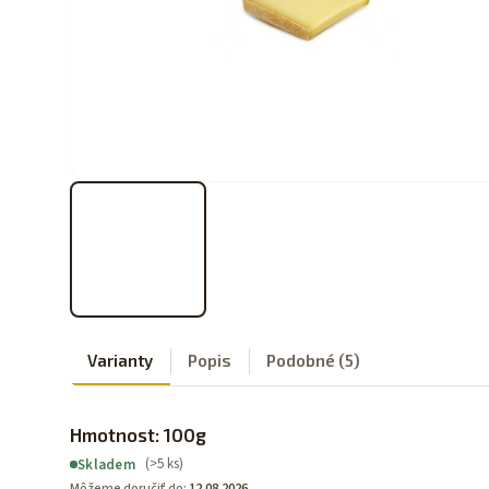
Varianty
Popis
Podobné (5)
Hmotnost: 100g
(>5 ks)
Skladem
Môžeme doručiť do:
12.08.2026