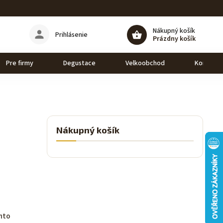
Nákupný košík
Prihlásenie
Prázdny košík
Pre firmy
Degustace
Velkoobchod
Kontakt
Nákupný košík
ento