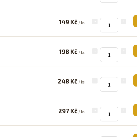
149 Kč
/ ks
198 Kč
/ ks
248 Kč
/ ks
297 Kč
/ ks