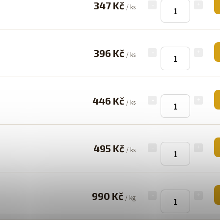
347 Kč
/ ks
396 Kč
/ ks
446 Kč
/ ks
495 Kč
/ ks
990 Kč
/ kg