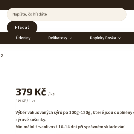
Hľadať
Údeniny
Delikatesy
Doplnky Boska
.2
379 Kč
/ ks
379 Kč / 1 ks
Výběr vakuovaných sýrů po 100g-120g, které jsou doplněny 
sýrové sušenky.
Minimální trvanlivost 10-14 dní při správném skladování