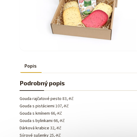
Popis
Podrobný popis
Gouda rajčatové pesto
83,-Kč
Gouda s pistáciemi
107,-Kč
Gouda s kmínem
66,-Kč
Gouda s bylinkami
66,-Kč
Dárková krabice
32,-Kč
Sýrové sušenky
25,-Kč