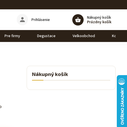
Nákupný košík
Prihlásenie
Prázdny košík
Pre firmy
Degustace
Velkoobchod
Kontakt
Nákupný košík
o