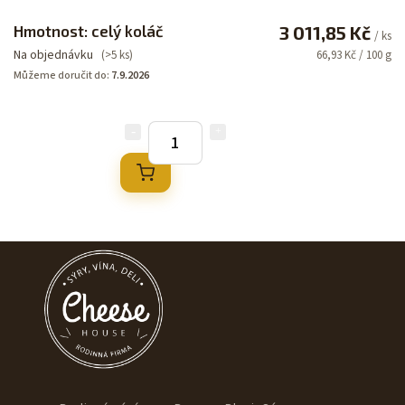
Hmotnost: celý koláč
3 011,85 Kč
/ ks
Na objednávku
(>5 ks)
66,93 Kč / 100 g
Můžeme doručit do:
7.9.2026