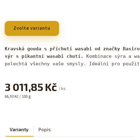
Zvolte variantu
Kravská gouda s příchutí wasabi od značky Basiro
sýr s pikantní wasabi chutí.
 Kombinace sýra a wa
polechtá všechny vaše smysly. Ideální pro použit
3 011,85 Kč
/ ks
66,93 Kč / 100 g
Varianty
Popis