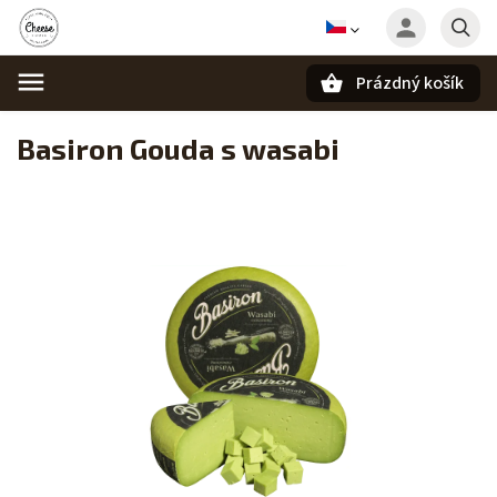
Prázdný košík
Hledat
Basiron Gouda s wasabi