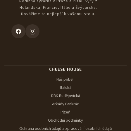
Rodinná sýrárna v Praze a Plzni. Sýry z
Holandska, Francie, Itálie a Švýcarska.
Dovážíme to nejlepší k vašemu stolu.
CHEESE HOUSE
Náš příběh
Italská
DBK Budějovická
Arkády Pankrác
Plzeň
Obchodní podmínky
Ochrana osobních údajů a zpracování osobních údajů