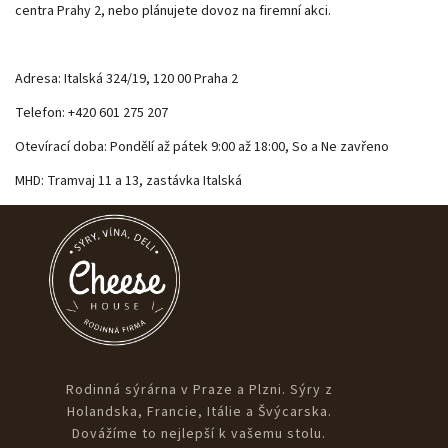
centra Prahy 2, nebo plánujete dovoz na firemní akci.
Adresa: Italská 324/19, 120 00 Praha 2
Telefon: +420 601 275 207
Otevírací doba: Pondělí až pátek 9:00 až 18:00, So a Ne zavřeno
MHD: Tramvaj 11 a 13, zastávka Italská
Rodinná sýrárna v Praze a Plzni. Sýry z
Holandska, Francie, Itálie a Švýcarska.
Dovážíme to nejlepší k vašemu stolu.