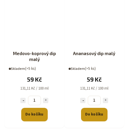
Medovo-koprový dip
Ananasový dip malý
malý
(>5 ks)
(>5 ks)
Skladem
Skladem
59 Kč
59 Kč
131,11 Kč / 100 ml
131,11 Kč / 100 ml
Do košíku
Do košíku