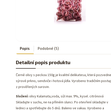
Popis
Podobné (5)
Detailní popis produktu
Černé olivy s peckou 150g je kvalitní delikatesa, která pozvedn
sýrové prkno, sendviče i hotová jídla. Vyrobeno tradičním post
z prověřených surovin.
Složení:
olivy Kalamata,voda, sůl max. 9%, kysel. citrónová
Skladujte v suchu, ne na přímém slunci. Po otevření skladujte v
lednici a spotřebujte do 5 dnů. Baleno ve vakuu. Vyrobeno a