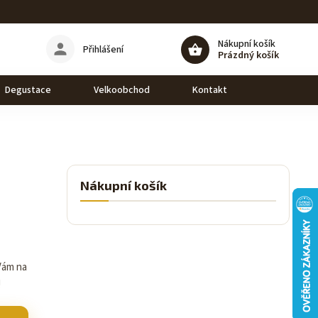
Nákupní košík
Přihlášení
Prázdný košík
Degustace
Velkoobchod
Kontakt
Nákupní košík
 Vám na
!