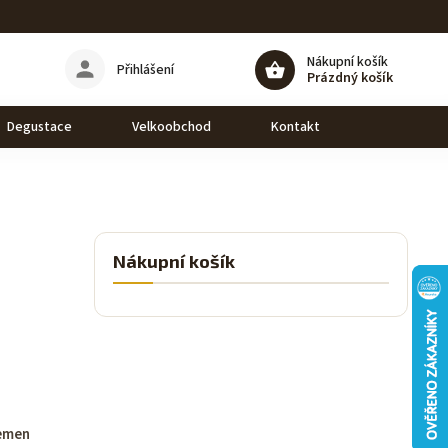
Nákupní košík
Přihlášení
Prázdný košík
Degustace
Velkoobchod
Kontakt
Nákupní košík
semen