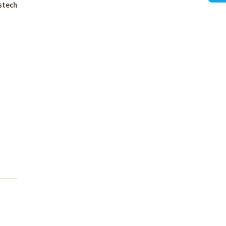
stech