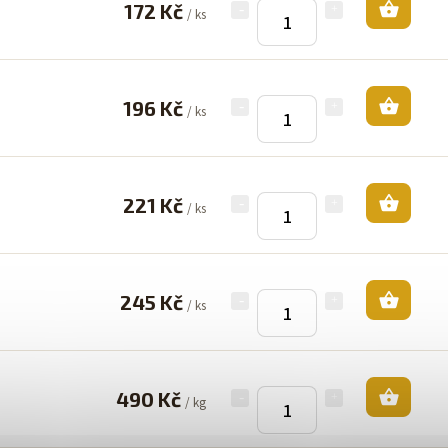
172 Kč
/ ks
196 Kč
/ ks
221 Kč
/ ks
245 Kč
/ ks
490 Kč
/ kg