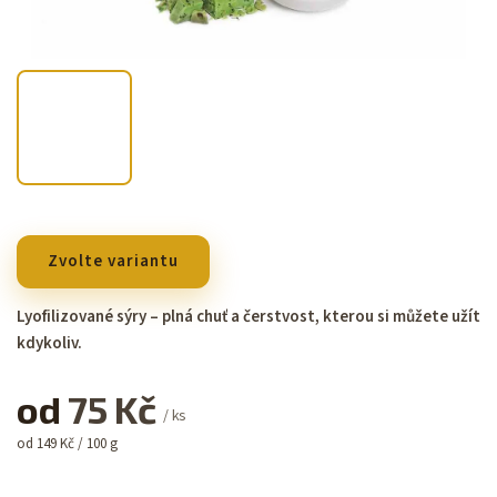
Zvolte variantu
Lyofilizované sýry – plná chuť a čerstvost, kterou si můžete užít
kdykoliv.
od
75 Kč
/ ks
od 149 Kč / 100 g