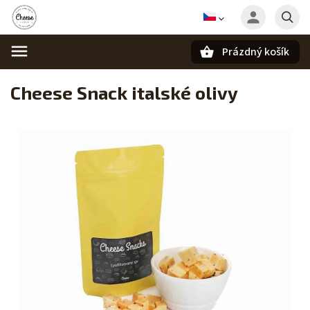
Prázdný košík
Hledat
Cheese Snack italské olivy