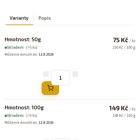
Varianty
Popis
Hmotnost: 50g
75 Kč
/ ks
(>5 ks)
150 Kč / 100 g
Skladem
Můžeme doručit do:
12.8.2026
Hmotnost: 100g
149 Kč
/ ks
(>5 ks)
149 Kč / 100 g
Skladem
Můžeme doručit do:
12.8.2026