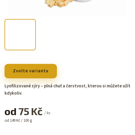
Zvolte variantu
Lyofilizované sýry – plná chuť a čerstvost, kterou si můžete užít
kdykoliv.
od
75 Kč
/ ks
od 149 Kč / 100 g