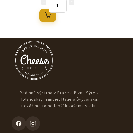
Rodinná sýrárna v Praze a Plzni. Sýry z
Holandska, Francie, Itálie a Švýcarska.
Dovážíme to nejlepší k vašemu stolu.