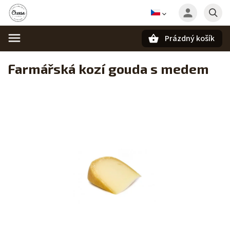
Prázdný košík
Hledat
Farmářská kozí gouda s medem