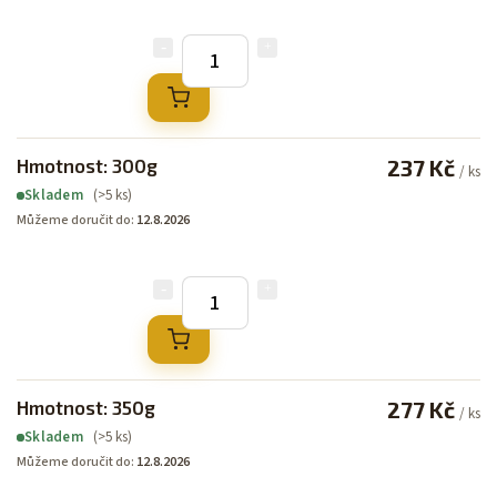
Hmotnost: 300g
237 Kč
/ ks
(>5 ks)
Skladem
Můžeme doručit do:
12.8.2026
Hmotnost: 350g
277 Kč
/ ks
(>5 ks)
Skladem
Můžeme doručit do:
12.8.2026