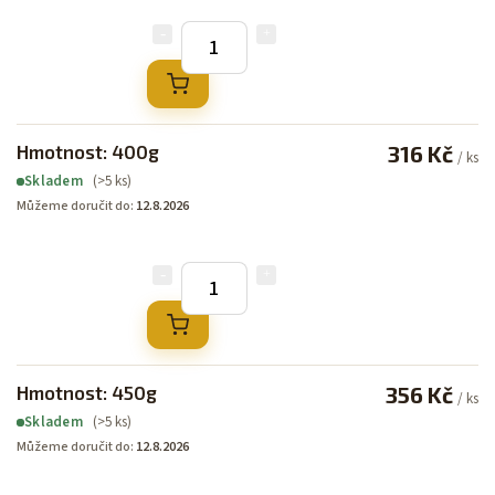
Hmotnost: 400g
316 Kč
/ ks
(>5 ks)
Skladem
Můžeme doručit do:
12.8.2026
Hmotnost: 450g
356 Kč
/ ks
(>5 ks)
Skladem
Můžeme doručit do:
12.8.2026