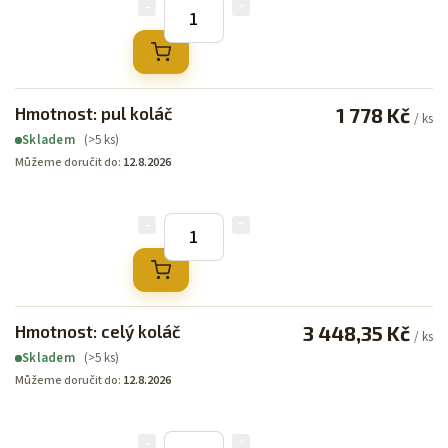
Hmotnost: pul koláč
1 778 Kč
/ ks
(>5 ks)
Skladem
Můžeme doručit do:
12.8.2026
Hmotnost: celý koláč
3 448,35 Kč
/ ks
(>5 ks)
Skladem
Můžeme doručit do:
12.8.2026