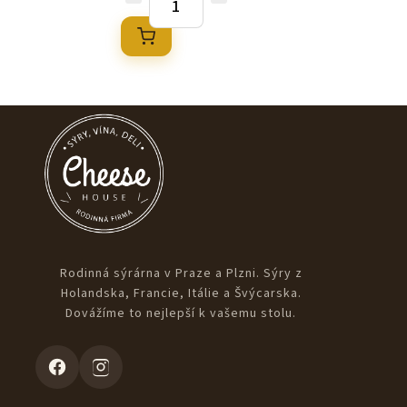
Rodinná sýrárna v Praze a Plzni. Sýry z
Holandska, Francie, Itálie a Švýcarska.
Dovážíme to nejlepší k vašemu stolu.