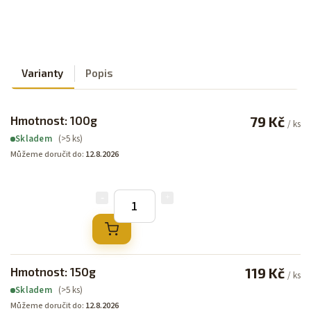
Varianty
Popis
Hmotnost: 100g
79 Kč
/ ks
(>5 ks)
Skladem
Můžeme doručit do:
12.8.2026
Hmotnost: 150g
119 Kč
/ ks
(>5 ks)
Skladem
Můžeme doručit do:
12.8.2026