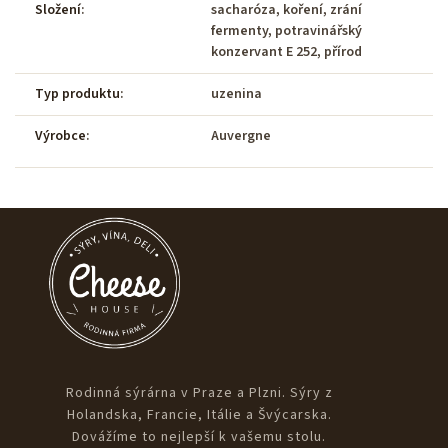
Složení
:
sacharóza, koření, zrání
fermenty, potravinářský
konzervant E 252, přírod
Typ produktu
:
uzenina
Výrobce
:
Auvergne
Rodinná sýrárna v Praze a Plzni. Sýry z
Holandska, Francie, Itálie a Švýcarska.
Dovážíme to nejlepší k vašemu stolu.