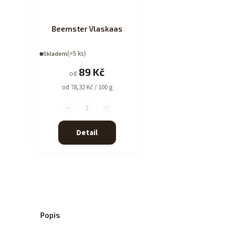
Beemster Vlaskaas
(>5 ks)
Skladem
89 Kč
od
od 78,32 Kč / 100 g
Detail
Popis