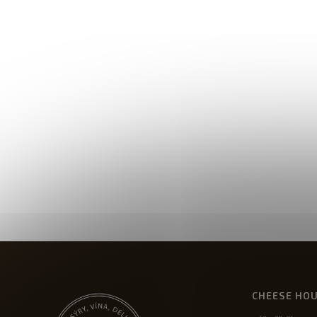
CHEESE HO