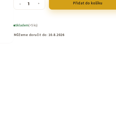
Přidat do košíku
Skladem
(>5 ks)
Můžeme doručit do:
10.8.2026