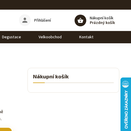
Nákupní košík
Přihlášení
Prázdný košík
Degustace
Velkoobchod
Kontakt
Nákupní košík
ně
.