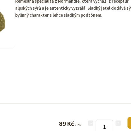
Řemeslná specialita z Normandie, která vychází z receptur
alpských sýrů a je autenticky vyzrálá. Sladký jetel dodává s
bylinný charakter s lehce sladkým podtónem.
89 Kč
/ ks