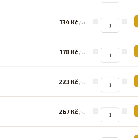
134 Kč
/ ks
178 Kč
/ ks
223 Kč
/ ks
267 Kč
/ ks