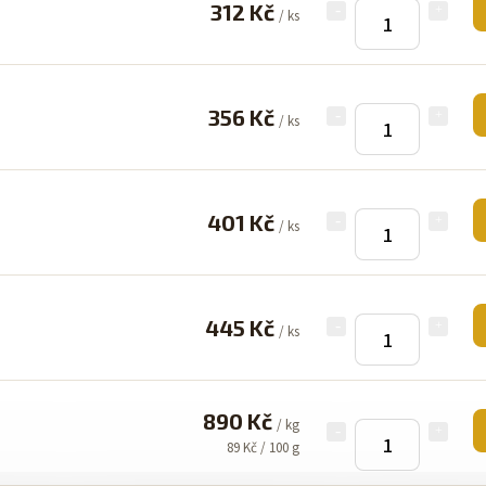
312 Kč
/ ks
356 Kč
/ ks
401 Kč
/ ks
445 Kč
/ ks
890 Kč
/ kg
89 Kč / 100 g