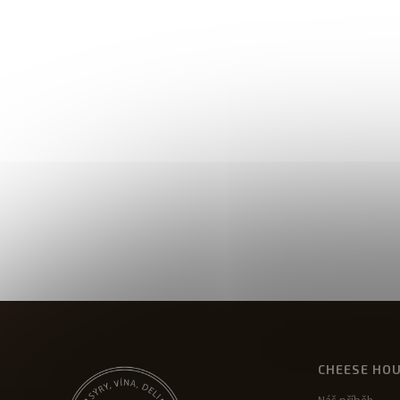
CHEESE HO