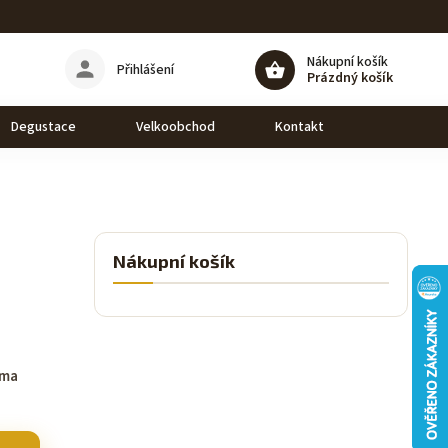
Nákupní košík
Přihlášení
Prázdný košík
Degustace
Velkoobchod
Kontakt
Nákupní košík
oma