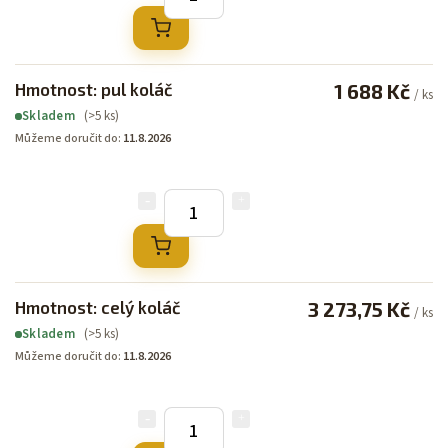
Hmotnost: pul koláč
1 688 Kč
/ ks
(>5 ks)
Skladem
Můžeme doručit do:
11.8.2026
Hmotnost: celý koláč
3 273,75 Kč
/ ks
(>5 ks)
Skladem
Můžeme doručit do:
11.8.2026