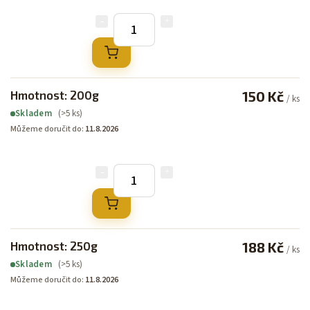
Hmotnost: 200g
150 Kč
/ ks
(>5 ks)
Skladem
Můžeme doručit do:
11.8.2026
Hmotnost: 250g
188 Kč
/ ks
(>5 ks)
Skladem
Můžeme doručit do:
11.8.2026