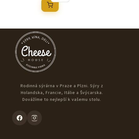
Rodinná sýrárna v Praze a Plzni. Sýry z
Holandska, Francie, Itálie a Švýcarska.
Dovážíme to nejlepší k vašemu stolu.