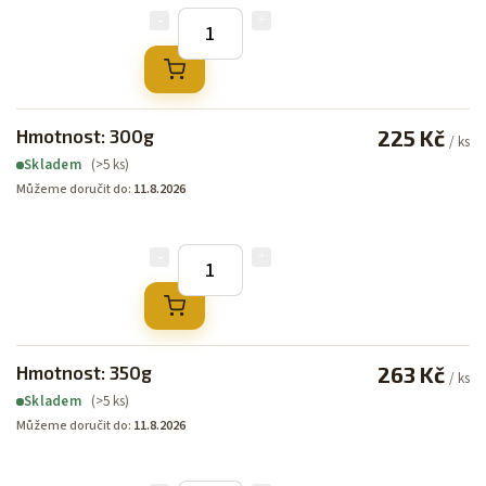
Hmotnost: 300g
225 Kč
/ ks
(>5 ks)
Skladem
Můžeme doručit do:
11.8.2026
Hmotnost: 350g
263 Kč
/ ks
(>5 ks)
Skladem
Můžeme doručit do:
11.8.2026