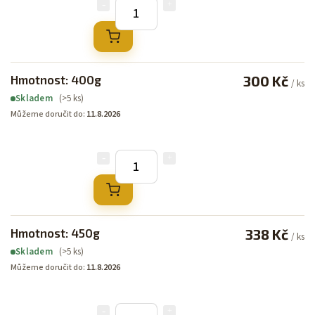
Hmotnost: 400g
300 Kč
/ ks
(>5 ks)
Skladem
Můžeme doručit do:
11.8.2026
Hmotnost: 450g
338 Kč
/ ks
(>5 ks)
Skladem
Můžeme doručit do:
11.8.2026