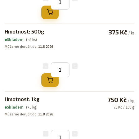
Hmotnost: 500g
375 Kč
/ ks
(>5 ks)
Skladem
Můžeme doručit do:
11.8.2026
Hmotnost: 1kg
750 Kč
/ kg
(>5 kg)
75 Kč / 100 g
Skladem
Můžeme doručit do:
11.8.2026