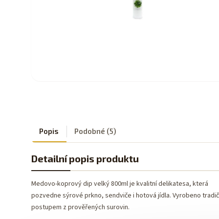
Popis
Podobné (5)
Detailní popis produktu
Medovo-koprový dip velký 800ml je kvalitní delikatesa, která
pozvedne sýrové prkno, sendviče i hotová jídla. Vyrobeno tradi
postupem z prověřených surovin.