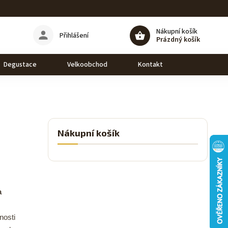
Nákupní košík
Přihlášení
Prázdný košík
Degustace
Velkoobchod
Kontakt
Nákupní košík
a
nosti