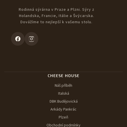
Rodinná sýrárna v Praze a Plzni. Sýry z
Holandska, Francie, Itálie a Švýcarska.
Dovážíme to nejlepší k vašemu stolu.
CHEESE HOUSE
Náš příběh
Italská
DBK Budějovická
Arkády Pankrác
Plzeň
Obchodní podmínky