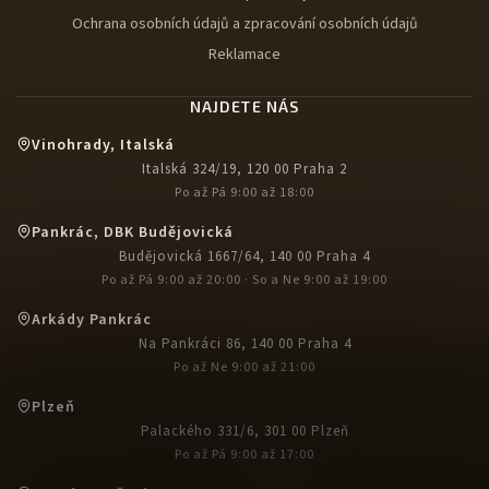
Ochrana osobních údajů a zpracování osobních údajů
Reklamace
NAJDETE NÁS
Vinohrady, Italská
Italská 324/19, 120 00 Praha 2
Po až Pá 9:00 až 18:00
Pankrác, DBK Budějovická
Budějovická 1667/64, 140 00 Praha 4
Po až Pá 9:00 až 20:00 · So a Ne 9:00 až 19:00
Arkády Pankrác
Na Pankráci 86, 140 00 Praha 4
Po až Ne 9:00 až 21:00
Plzeň
Palackého 331/6, 301 00 Plzeň
Po až Pá 9:00 až 17:00